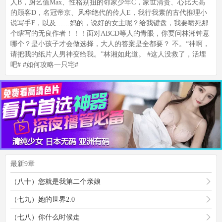
人B，厨艺值Max、性格别扭的邻家少年C，家世清贵、心比天高
的顾客D，名冠帝京、风华绝代的伶人E，我行我素的古代推理小
说写手F，以及……妈的，说好的女主呢？给我键盘，我要喷死那
个瞎写的无良作者！！！面对ABCD等人的青眼，你要问林湘钟意
哪个？是小孩子才会做选择，大人的答案是全都要？ 不。“神啊，
请把我的纸片人男神变给我。”林湘如此道。 #这人没救了，活埋
吧# #如何攻略一只宅#
最新9章
（八十）您就是我第二个亲娘
（七九）她的世界2.0
（七八）你什么时候走