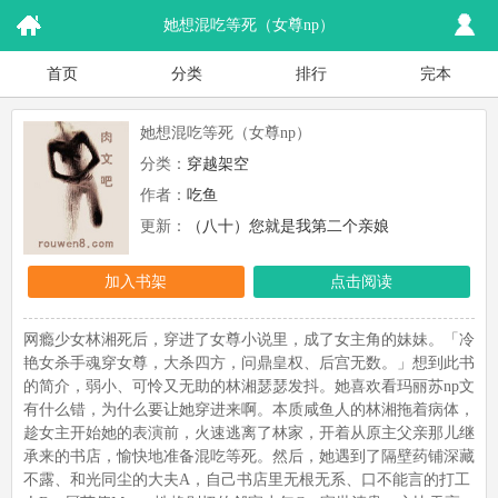
她想混吃等死（女尊np）
首页
分类
排行
完本
她想混吃等死（女尊np）
分类：
穿越架空
作者：
吃鱼
更新：
（八十）您就是我第二个亲娘
加入书架
点击阅读
网瘾少女林湘死后，穿进了女尊小说里，成了女主角的妹妹。「冷
艳女杀手魂穿女尊，大杀四方，问鼎皇权、后宫无数。」想到此书
的简介，弱小、可怜又无助的林湘瑟瑟发抖。她喜欢看玛丽苏np文
有什么错，为什么要让她穿进来啊。本质咸鱼人的林湘拖着病体，
趁女主开始她的表演前，火速逃离了林家，开着从原主父亲那儿继
承来的书店，愉快地准备混吃等死。然后，她遇到了隔壁药铺深藏
不露、和光同尘的大夫A，自己书店里无根无系、口不能言的打工