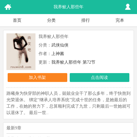
我养鲛人那些年
首页
分类
排行
完本
我养鲛人那些年
分类：
武侠仙侠
作者：
上神酱
更新：
我养鲛人那些年 第72节
加入书架
点击阅读
路曦身为快穿部的神职人员，兢兢业业干了那么多年，终于快熬到
光荣退休。 绑定“继承人培养系统”完成十世的任务，是她最后的
工作，在她的努力下，总算顺利完成了九世，只剩最后一世她就可
以退休了。 最后一世..
最新9章